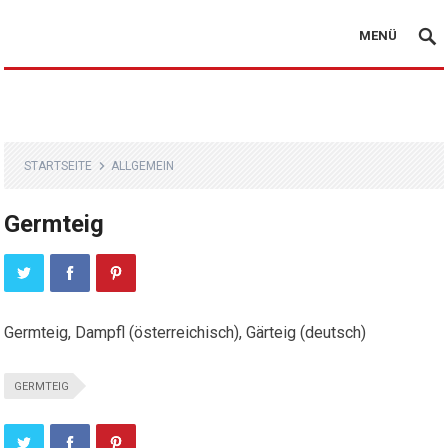
MENÜ
STARTSEITE
ALLGEMEIN
Germteig
Germteig, Dampfl (österreichisch), Gärteig (deutsch)
GERMTEIG