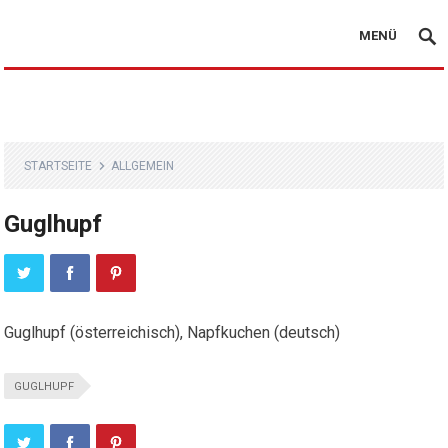
MENÜ
STARTSEITE
ALLGEMEIN
Guglhupf
Guglhupf (österreichisch), Napfkuchen (deutsch)
GUGLHUPF