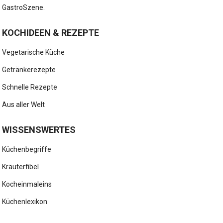
GastroSzene.
KOCHIDEEN & REZEPTE
Vegetarische Küche
Getränkerezepte
Schnelle Rezepte
Aus aller Welt
WISSENSWERTES
Küchenbegriffe
Kräuterfibel
Kocheinmaleins
Küchenlexikon