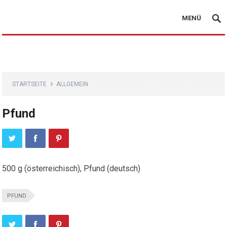
MENÜ
STARTSEITE
ALLGEMEIN
Pfund
500 g (österreichisch), Pfund (deutsch)
PFUND