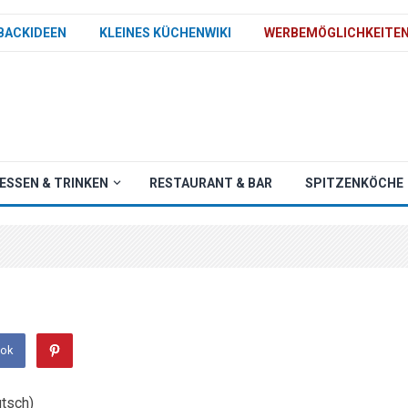
BACKIDEEN
KLEINES KÜCHENWIKI
WERBEMÖGLICHKEITE
ESSEN & TRINKEN
RESTAURANT & BAR
SPITZENKÖCHE
ook
utsch)