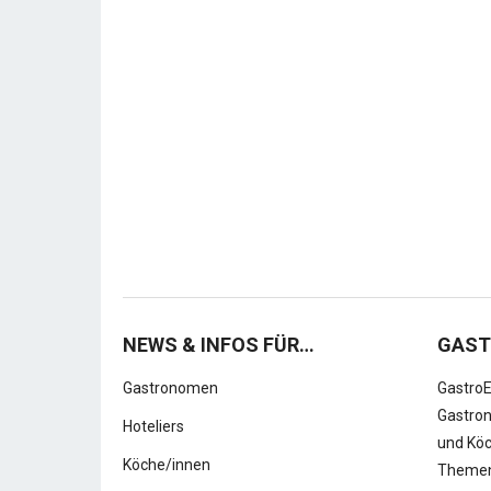
NEWS & INFOS FÜR…
GAST
Gastronomen
GastroE
Gastron
Hoteliers
und Köc
Köche/innen
Themen