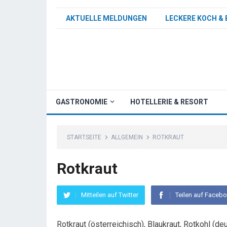
AKTUELLE MELDUNGEN
LECKERE KOCH & 
GASTRONOMIE
HOTELLERIE & RESORT
STARTSEITE
ALLGEMEIN
ROTKRAUT
Rotkraut
Mitteilen auf Twitter
Teilen auf Faceb
Rotkraut (österreichisch), Blaukraut, Rotkohl (de